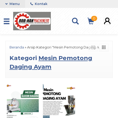
Menu
Kontak
0
Beranda
»
Arsip Kategori "Mesin Pemotong Daging Ayam"
Kategori
Mesin Pemotong
Daging Ayam