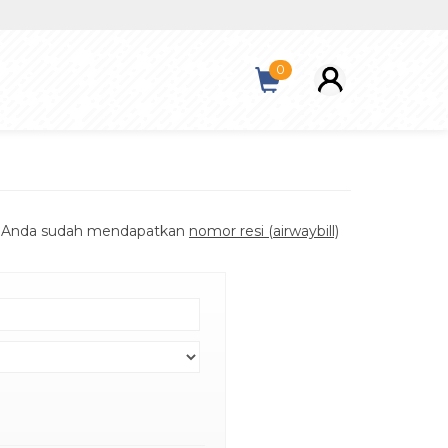
0
kan Anda sudah mendapatkan
nomor resi (airwaybill)