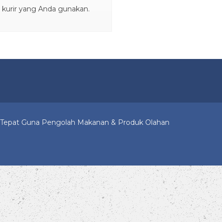
i kurir yang Anda gunakan.
i Tepat Guna Pengolah Makanan & Produk Olahan