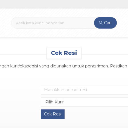
Cari
Cek Resi
ngan kurir/ekspedisi yang digunakan untuk pengiriman. Pasti
Cek Resi