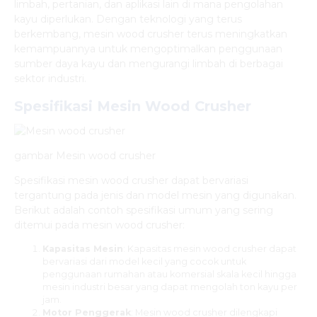
limbah, pertanian, dan aplikasi lain di mana pengolahan
kayu diperlukan. Dengan teknologi yang terus
berkembang, mesin wood crusher terus meningkatkan
kemampuannya untuk mengoptimalkan penggunaan
sumber daya kayu dan mengurangi limbah di berbagai
sektor industri.
Spesifikasi Mesin Wood Crusher
gambar Mesin wood crusher
Spesifikasi mesin wood crusher dapat bervariasi
tergantung pada jenis dan model mesin yang digunakan.
Berikut adalah contoh spesifikasi umum yang sering
ditemui pada mesin wood crusher:
Kapasitas Mesin
: Kapasitas mesin wood crusher dapat
bervariasi dari model kecil yang cocok untuk
penggunaan rumahan atau komersial skala kecil hingga
mesin industri besar yang dapat mengolah ton kayu per
jam.
Motor Penggerak
: Mesin wood crusher dilengkapi