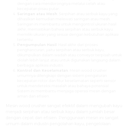
dengan cara mendorongnya melalui celah atau
kecepatan pisau putar.
Saringan atau Mesh
: Serpihan atau serbuk kayu yang
dihasilkan kemudian melewati saringan atau mesh.
Saringan ini membantu untuk mengontrol ukuran hasil
akhir, memastikan bahwa serpihan atau serbuk kayu
memiliki ukuran yang sesuai dengan kebutuhan aplikasi
tertentu.
Pengumpulan Hasil
: Hasil akhir dari proses
penghancuran, yaitu serpihan atau serbuk kayu,
dikumpulkan dalam wadah atau conveyor terpisah untuk
diolah lebih lanjut atau untuk digunakan langsung dalam
berbagai aplikasi industri.
Kontrol dan Keselamatan
: Mesin wood crusher
umumnya dilengkapi dengan sistem pengaturan
kecepatan rotor dan fitur keselamatan seperti sensor
untuk mendeteksi masalah atau bahaya potensial.
Sistem ini membantu menjaga operasi mesin dengan
aman dan efisien.
Mesin wood crusher sangat efektif dalam mengubah kayu
menjadi serpihan atau serbuk kayu dalam jumlah besar
dengan cepat dan efisien. Penggunaan mesin ini sangat
umum dalam industri pengolahan kayu, pengelolaan