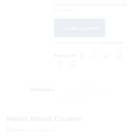
untuk mendapatkan informasi harga
produk ini.
Hubungi Kami
Pemesanan lebih cepat!
Quick Order
Bagikan ke
Deskripsi
Info Tambahan
Diskusi (0)
Mesin Wood Crusher