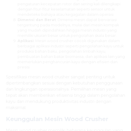
pengaturan kecepatan rotor dan sering kali dilengkapi
dengan fitur-fitur keselamatan seperti sensor untuk
mendeteksi bahaya atau kegagalan dalam operasi.
Dimensi dan Berat
: Dimensi mesin dapat bervariasi
tergantung pada modelnya, mulai dari mesin kompak
yang mudah dipindahkan hingga mesin industri yang
memiliki ukuran besar untuk pengolahan skala besar.
Aplikasi
: Mesin wood crusher cocok digunakan dalam
berbagai aplikasi industri seperti pengolahan kayu untuk
produksi bahan baku, pengolahan limbah kayu,
pembuatan bahan bakar biomassa, dan aplikasi lain yang
memerlukan penghancuran kayu dengan efisien dan
presisi.
Spesifikasi mesin wood crusher sangat penting untuk
dipertimbangkan sesuai dengan kebutuhan penggunaan
dan lingkungan operasionalnya. Pemilihan mesin yang
tepat akan memberikan efisiensi tinggi dalam pengolahan
kayu dan mendukung produktivitas industri dengan
maksimal.
Keunggulan Mesin Wood Crusher
Mesin wood crusher memiliki beberapa keunggulan yang