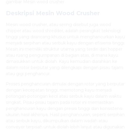
gambar Mesin wood crusher
Deskripsi Mesin Wood Crusher
Mesin wood crusher, atau sering disebut juga wood
chipper atau wood shredder, adalah perangkat teknologi
tinggi yang dirancang khusus untuk menghancurkan kayu
menjadi serpihan atau serbuk kayu dengan efisiensi tinggi.
Mesin ini memiliki struktur utama yang terdiri dari hopper
atau ruang pengumpanan di bagian atas, di mana kayu
dimasukkan untuk diolah. Kayu kemudian diarahkan ke
dalam rotor berputar yang dilengkapi dengan pisau tajam
atau gigi penghancur.
Proses penghancuran dimulai dengan rotor yang berputar
dengan kecepatan tinggi, memotong kayu menjadi
potongan-potongan kecil atau serbuk kayu dalam waktu
singkat. Pisau-pisau tajam pada rotor ini memastikan
penghancuran kayu dengan presisi tinggi dan konsistensi
ukuran hasil akhirnya. Hasil penghancuran, seperti serpihan
atau serbuk kayu, dikumpulkan dalam wadah atau
conveyor terpisah untuk diolah lebih lanjut atau digunakan