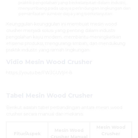
praktik pengolahan yang berkelanjutan dalam industri,
menyumbang pada upaya perlindungan lingkungan dan
pemanfaatan sumber daya yang berkelanjutan.
Keunggulan-keunggulan ini membuat mesin wood
crusher menjadi solusi yang penting dalam industri
pengolahan kayu modern, membantu meningkatkan
efisiensi produksi, mengurangi limbah, dan mendukung
praktik industri yang ramah lingkungan.
Vidio Mesin Wood Crusher
https://youtu.be/FW3GUVljH-8
Tabel Mesin Wood Crusher
Berikut adalah tabel perbandingan antara mesin wood
crusher secara manual dan mekanis:
Mesin Wood
Mesin Wood
Fitur/Aspek
Crusher
Crusher Manual