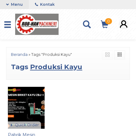
Menu
Kontak
0
Beranda
»
Tags "Produksi Kayu"
Tags
Produksi Kayu
Quick Order
Pabrik Mesin