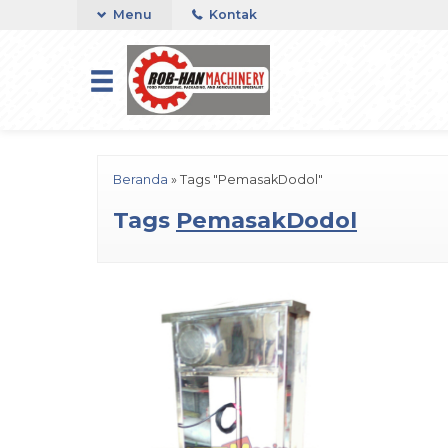
Menu
Kontak
Beranda
»
Tags "PemasakDodol"
Tags
PemasakDodol