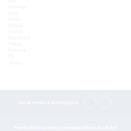
Alat
Pemeras
Buah
Merah
Manual
Hidrolis
Terpercaya
*Harga
Hubungi
CS
Tersedia
Social Media & Marketplace
Pabrik Mesin Malang | Bengkel Mesin Produksi