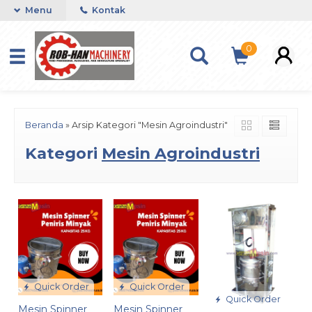
Menu
Kontak
0
Beranda
»
Arsip Kategori "Mesin Agroindustri"
Kategori
Mesin Agroindustri
Quick Order
Quick Order
Quick Order
Mesin Spinner
Mesin Spinner