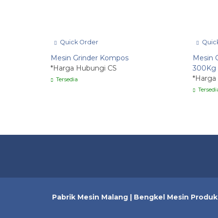
Quick Order
Quic
Mesin Grinder Kompos
Mesin 
*Harga Hubungi CS
300Kg
*Harga
Tersedia
Tersedi
Pabrik Mesin Malang | Bengkel Mesin Produk