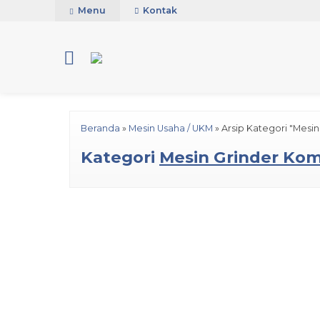
Menu
Kontak
Beranda
»
Mesin Usaha / UKM
»
Arsip Kategori "Mesi
Kategori
Mesin Grinder Ko