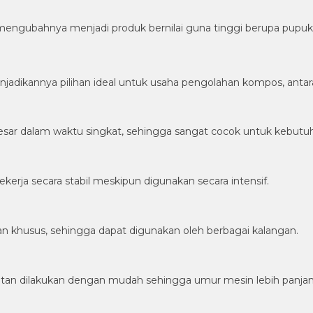
engubahnya menjadi produk bernilai guna tinggi berupa pupu
dikannya pilihan ideal untuk usaha pengolahan kompos, antara 
r dalam waktu singkat, sehingga sangat cocok untuk kebutuha
ja secara stabil meskipun digunakan secara intensif.
n khusus, sehingga dapat digunakan oleh berbagai kalangan.
an dilakukan dengan mudah sehingga umur mesin lebih panjan