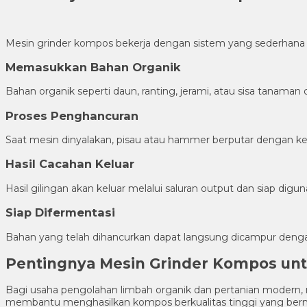
Mesin grinder kompos bekerja dengan sistem yang sederhana n
Memasukkan Bahan Organik
Bahan organik seperti daun, ranting, jerami, atau sisa tanama
Proses Penghancuran
Saat mesin dinyalakan, pisau atau hammer berputar dengan k
Hasil Cacahan Keluar
Hasil gilingan akan keluar melalui saluran output dan siap di
Siap Difermentasi
Bahan yang telah dihancurkan dapat langsung dicampur deng
Pentingnya Mesin Grinder Kompos un
Bagi usaha pengolahan limbah organik dan pertanian modern, me
membantu menghasilkan kompos berkualitas tinggi yang bernil