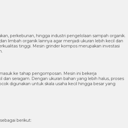
nakan, perkebunan, hingga industri pengelolaan sampah organik.
dan limbah organik lainnya agar menjadi ukuran lebih kecil dan
kualitas tinggi. Mesin grinder kompos merupakan investasi
n.
asuk ke tahap pengomposan. Mesin ini bekerja
dan seragam. Dengan ukuran bahan yang lebih halus, proses
ocok digunakan untuk skala usaha kecil hingga besar yang
ebagai berikut: