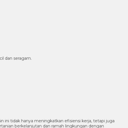
il dan seragam.
ni tidak hanya meningkatkan efisiensi kerja, tetapi juga
ertanian berkelanjutan dan ramah lingkungan dengan