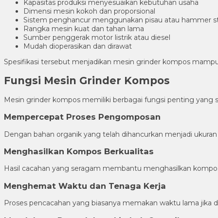
Kapasitas produksi menyesuaikan kebutuhan usaha
Dimensi mesin kokoh dan proporsional
Sistem penghancur menggunakan pisau atau hammer st
Rangka mesin kuat dan tahan lama
Sumber penggerak motor listrik atau diesel
Mudah dioperasikan dan dirawat
Spesifikasi tersebut menjadikan mesin grinder kompos mampu 
Fungsi Mesin Grinder Kompos
Mesin grinder kompos memiliki berbagai fungsi penting yang 
Mempercepat Proses Pengomposan
Dengan bahan organik yang telah dihancurkan menjadi ukuran 
Menghasilkan Kompos Berkualitas
Hasil cacahan yang seragam membantu menghasilkan kompos yan
Menghemat Waktu dan Tenaga Kerja
Proses pencacahan yang biasanya memakan waktu lama jika d