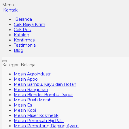
Menu
Kontak
Beranda
Cek Biaya Kirim
Cek Resi
Katalog
Konfirmasi
Testimonial
Blog
Kategori Belanja
Mesin Agroindustri
Mesin Appo
Mesin Bambu, Kayu dan Rotan
Mesin Bangunan
Mesin Blender Bumbu Dapur
Mesin Buah Merah
Mesin Es
Mesin Kopi
Mesin Mixer Kosmetik
Mesin Pemecah Biji Pala
Mesin Pemotong Daging Ayam