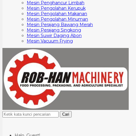
Mesin Penghancur Limbah
Mesin Pengolahan Kerupuk
Mesin Pengolahan Makanan
Mesin Pengolahan Minuman
Mesin Perajang Bawang Merah
Mesin Perajang Singkong
Mesin Suwir Daging Abon
Mesin Vacuum Frying
Cari
Halo, Guest!