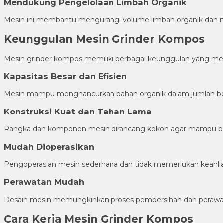
Mendukung Pengelolaan Limbah Organik
Mesin ini membantu mengurangi volume limbah organik dan m
Keunggulan Mesin Grinder Kompos
Mesin grinder kompos memiliki berbagai keunggulan yang menja
Kapasitas Besar dan Efisien
Mesin mampu menghancurkan bahan organik dalam jumlah besa
Konstruksi Kuat dan Tahan Lama
Rangka dan komponen mesin dirancang kokoh agar mampu beker
Mudah Dioperasikan
Pengoperasian mesin sederhana dan tidak memerlukan keahlia
Perawatan Mudah
Desain mesin memungkinkan proses pembersihan dan perawat
Cara Kerja Mesin Grinder Kompos