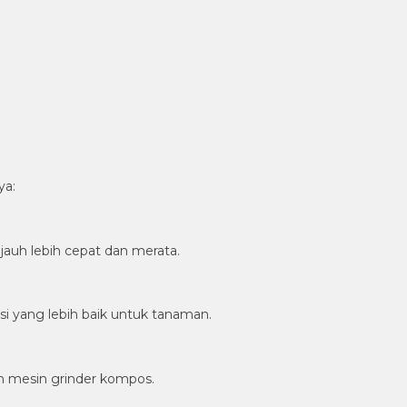
ya:
auh lebih cepat dan merata.
i yang lebih baik untuk tanaman.
n mesin grinder kompos.