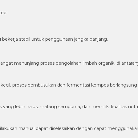
eel
bekerja stabil untuk penggunaan jangka panjang.
sangat menunjang proses pengolahan limbah organik, di antaran
kecil, proses pembusukan dan fermentasi kompos berlangsung j
g lebih halus, matang sempurna, dan memiliki kualitas nutris
ilakukan manual dapat diselesaikan dengan cepat menggunaka