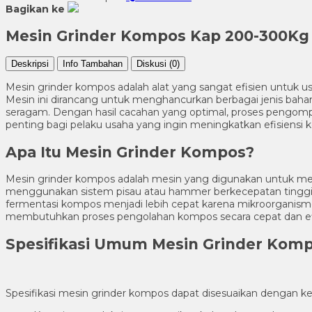
Bagikan ke
Mesin Grinder Kompos Kap 200-300Kg
Deskripsi
Info Tambahan
Diskusi (0)
Mesin grinder kompos adalah alat yang sangat efisien untuk us
Mesin ini dirancang untuk menghancurkan berbagai jenis bahan or
seragam. Dengan hasil cacahan yang optimal, proses pengompo
penting bagi pelaku usaha yang ingin meningkatkan efisiensi 
Apa Itu Mesin Grinder Kompos?
Mesin grinder kompos adalah mesin yang digunakan untuk me
menggunakan sistem pisau atau hammer berkecepatan tinggi 
fermentasi kompos menjadi lebih cepat karena mikroorganisme
membutuhkan proses pengolahan kompos secara cepat dan ef
Spesifikasi Umum Mesin Grinder Kom
Spesifikasi mesin grinder kompos dapat disesuaikan dengan k