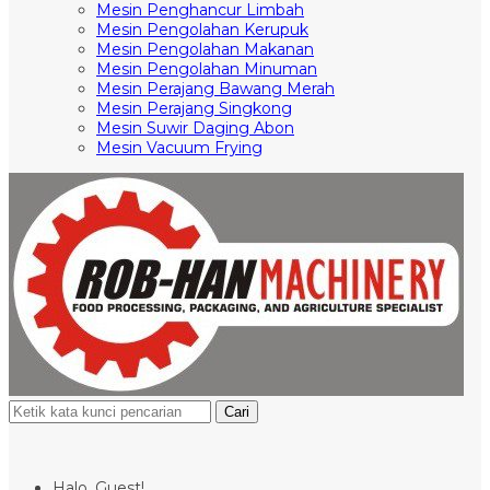
Mesin Penghancur Limbah
Mesin Pengolahan Kerupuk
Mesin Pengolahan Makanan
Mesin Pengolahan Minuman
Mesin Perajang Bawang Merah
Mesin Perajang Singkong
Mesin Suwir Daging Abon
Mesin Vacuum Frying
Cari
Halo, Guest!