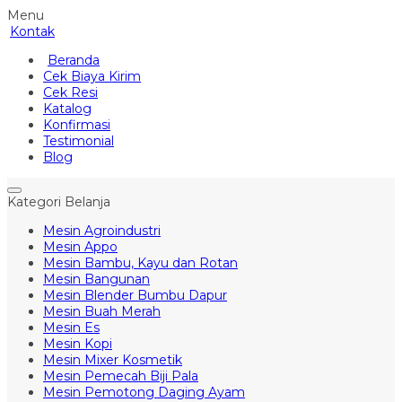
Menu
Kontak
Beranda
Cek Biaya Kirim
Cek Resi
Katalog
Konfirmasi
Testimonial
Blog
Kategori Belanja
Mesin Agroindustri
Mesin Appo
Mesin Bambu, Kayu dan Rotan
Mesin Bangunan
Mesin Blender Bumbu Dapur
Mesin Buah Merah
Mesin Es
Mesin Kopi
Mesin Mixer Kosmetik
Mesin Pemecah Biji Pala
Mesin Pemotong Daging Ayam