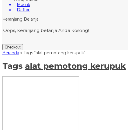
Masuk
Daftar
Keranjang Belanja
Oops, keranjang belanja Anda kosong!
Checkout
Beranda
»
Tags "alat pemotong kerupuk"
Tags
alat pemotong kerupuk