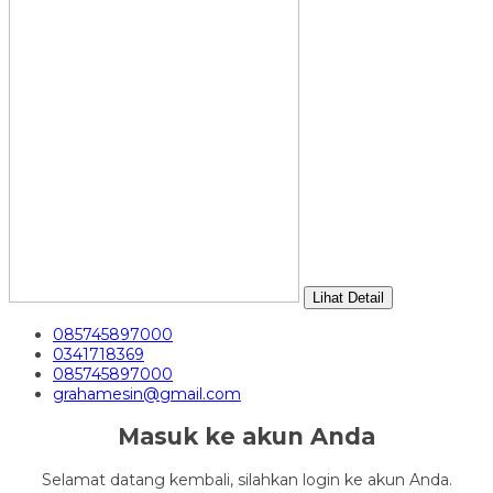
Lihat Detail
085745897000
0341718369
085745897000
grahamesin@gmail.com
Masuk ke akun Anda
Selamat datang kembali, silahkan login ke akun Anda.