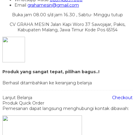
Email
grahamesin@gmail.com
Buka jam 08.00 s/d jam 16..30 , Sabtu- Minggu tutup
CV GRAHA MESIN Jalan Kapi Woro 37 Sawojajar, Pakis,
Kabupaten Malang, Jawa Timur Kode Pos 65154
Produk yang sangat tepat, pilihan bagus..!
Berhasil ditambahkan ke keranjang belanja
Lanjut Belanja
Checkout
Produk Quick Order
Pemesanan dapat langsung menghubungi kontak dibawah: