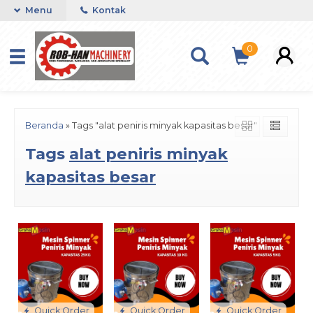
Menu
Kontak
0
Beranda
»
Tags "alat peniris minyak kapasitas besar"
Tags
alat peniris minyak
kapasitas besar
Quick Order
Quick Order
Quick Order