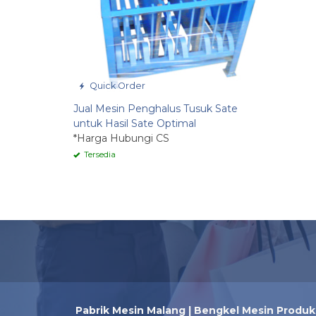
Quick Order
Jual Mesin Penghalus Tusuk Sate
untuk Hasil Sate Optimal
*Harga Hubungi CS
Tersedia
Pabrik Mesin Malang | Bengkel Mesin Produk