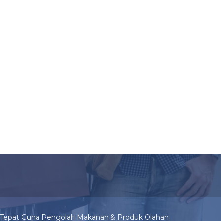
i Tepat Guna Pengolah Makanan & Produk Olahan