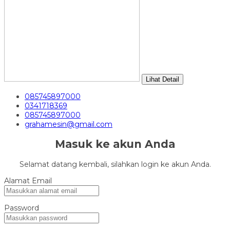
Lihat Detail
085745897000
0341718369
085745897000
grahamesin@gmail.com
Masuk ke akun Anda
Selamat datang kembali, silahkan login ke akun Anda.
Alamat Email
Password