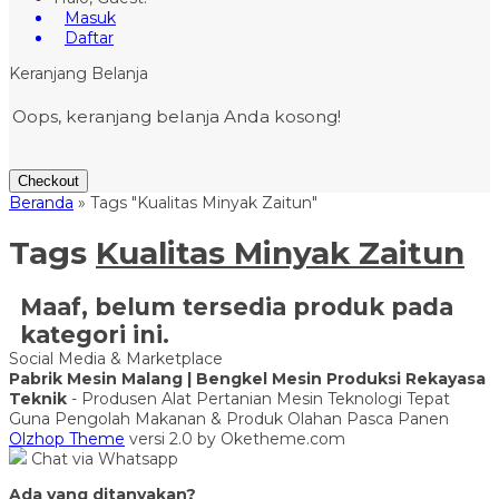
Masuk
Daftar
Keranjang Belanja
Oops, keranjang belanja Anda kosong!
Checkout
Beranda
»
Tags "Kualitas Minyak Zaitun"
Tags
Kualitas Minyak Zaitun
Maaf, belum tersedia produk pada
kategori ini.
Social Media & Marketplace
Pabrik Mesin Malang | Bengkel Mesin Produksi Rekayasa
Teknik
- Produsen Alat Pertanian Mesin Teknologi Tepat
Guna Pengolah Makanan & Produk Olahan Pasca Panen
Olzhop Theme
versi 2.0 by Oketheme.com
Chat via Whatsapp
Ada yang ditanyakan?