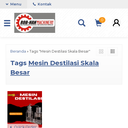
Menu
Kontak
0
Beranda
»
Tags "Mesin Destilasi Skala Besar"
Tags
Mesin Destilasi Skala
Besar
Quick Order