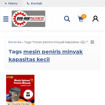
Menu
Kontak
0
Beranda
»
Tags "mesin peniris minyak kapasitas kecil"
Tags
mesin peniris minyak
kapasitas kecil
Quick Order