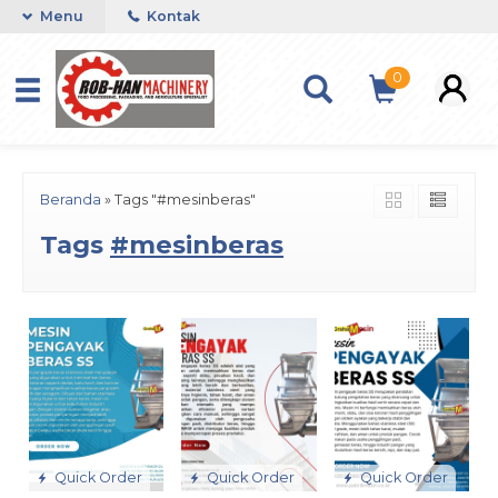
Menu
Kontak
0
Beranda
»
Tags "#mesinberas"
Tags
#mesinberas
Quick Order
Quick Order
Quick Order