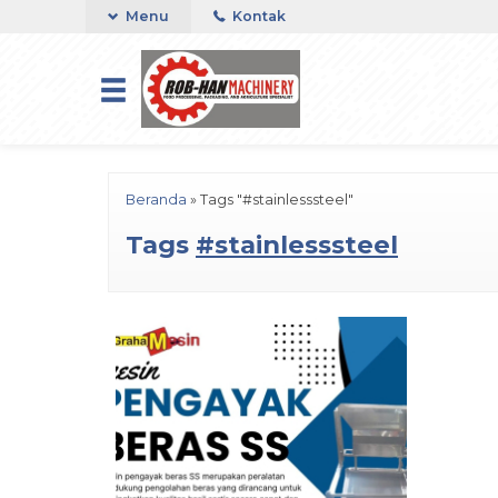
Menu
Kontak
Beranda
»
Tags "#stainlesssteel"
Tags
#stainlesssteel