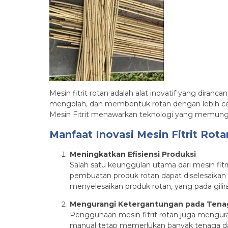
Mesin fitrit rotan adalah alat inovatif yang dir
mengolah, dan membentuk rotan dengan lebih cepa
Mesin Fitrit menawarkan teknologi yang memungkin
Manfaat Inovasi Mesin Fitrit Rota
Meningkatkan Efisiensi Produksi
Salah satu keunggulan utama dari mesin fi
pembuatan produk rotan dapat diselesaika
menyelesaikan produk rotan, yang pada gil
Mengurangi Ketergantungan pada Tenag
Penggunaan mesin fitrit rotan juga mengura
manual tetap memerlukan banyak tenaga da