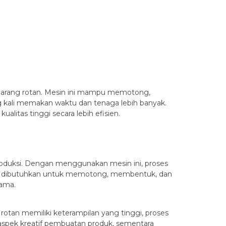
ng-barang rotan. Mesin ini mampu memotong,
g kali memakan waktu dan tenaga lebih banyak.
itas tinggi secara lebih efisien.
roduksi. Dengan menggunakan mesin ini, proses
ang dibutuhkan untuk memotong, membentuk, dan
sama.
otan memiliki keterampilan yang tinggi, proses
aspek kreatif pembuatan produk, sementara