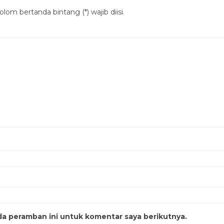
lom bertanda bintang (*) wajib diisi.
da peramban ini untuk komentar saya berikutnya.