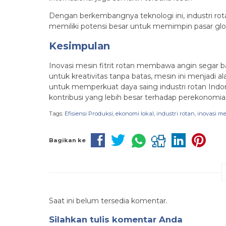
Dengan berkembangnya teknologi ini, industri rot
memiliki potensi besar untuk memimpin pasar glob
Kesimpulan
Inovasi mesin fitrit rotan membawa angin segar 
untuk kreativitas tanpa batas, mesin ini menjadi a
untuk memperkuat daya saing industri rotan Indone
kontribusi yang lebih besar terhadap perekonomia
Tags:
Efisiensi Produksi
,
ekonomi lokal
,
industri rotan
,
inovasi me
Bagikan ke
Saat ini belum tersedia komentar.
Silahkan tulis komentar Anda