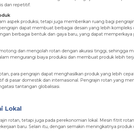
 dan repetitif.
roduk
am aspek produksi, tetapi juga memberikan ruang bagi pengrajin 
ngrajin dapat membuat berbagai desain yang lebih kompleks d
gan berbagai bentuk dan gaya baru, yang dapat memperkaya p
motong dan mengolah rotan dengan akurasi tinggi, sehingga 
 dalam mengurangi biaya produksi dan membuat produk lebih te
tan, para pengrajin dapat menghasilkan produk yang lebih cepat 
 di pasar domestik dan internasional. Pengrajin rotan yang m
atasi tantangan globalisasi.
i Lokal
rajin rotan, tetapi juga pada perekonomian lokal. Mesin fitrit
kerjaan baru. Selain itu, dengan semakin meningkatnya produk r