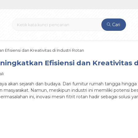
Cari
n Efisiensi dan Kreativitas di Industri Rotan
eningkatkan Efisiensi dan Kreativitas d
li
ya akan sejarah dan budaya. Dari furnitur rumah tangga hingga 
 masyarakat. Namun, meskipun industri ini memiliki potensi bes
masalahan ini, inovasi mesin fitrit rotan hadir sebagai solusi ya