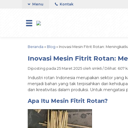
Menu
Kontak
Beranda
»
Blog
»
Inovasi Mesin Fitrit Rotan: Meningkatka
Inovasi Mesin Fitrit Rotan: M
Diposting pada 25 Maret 2025 oleh smk6 / Dilihat: 607 ka
Industri rotan Indonesia merupakan sektor yang ka
menjadi bahan yang tak terpisahkan dari kehidupan
dan kreativitas dalam produksi. Untuk mengatasi per
Apa Itu Mesin Fitrit Rotan?