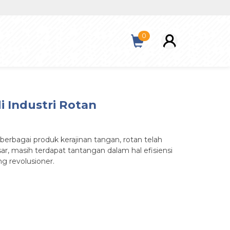
0
i Industri Rotan
berbagai produk kerajinan tangan, rotan telah
ar, masih terdapat tantangan dalam hal efisiensi
ng revolusioner.