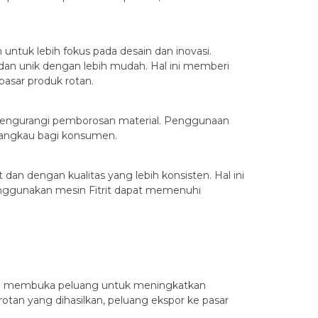
untuk lebih fokus pada desain dan inovasi.
an unik dengan lebih mudah. Hal ini memberi
asar produk rotan.
mengurangi pemborosan material. Penggunaan
rjangkau bagi konsumen.
dan dengan kualitas yang lebih konsisten. Hal ini
enggunakan mesin Fitrit dapat memenuhi
 rotan membuka peluang untuk meningkatkan
otan yang dihasilkan, peluang ekspor ke pasar