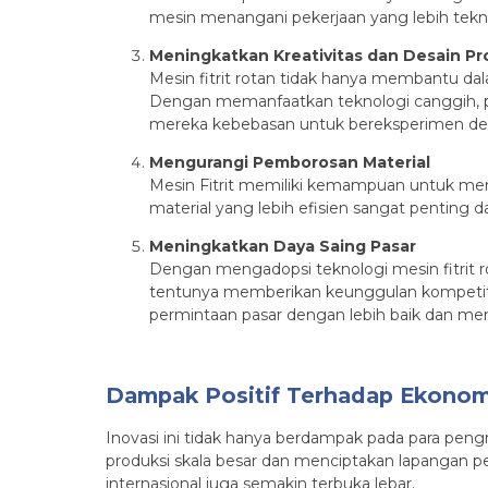
mesin menangani pekerjaan yang lebih teknis
Meningkatkan Kreativitas dan Desain P
Mesin fitrit rotan tidak hanya membantu dal
Dengan memanfaatkan teknologi canggih, pe
mereka kebebasan untuk bereksperimen den
Mengurangi Pemborosan Material
Mesin Fitrit memiliki kemampuan untuk me
material yang lebih efisien sangat penting
Meningkatkan Daya Saing Pasar
Dengan mengadopsi teknologi mesin fitrit ro
tentunya memberikan keunggulan kompetitif
permintaan pasar dengan lebih baik dan meng
Dampak Positif Terhadap Ekonom
Inovasi ini tidak hanya berdampak pada para peng
produksi skala besar dan menciptakan lapangan pe
internasional juga semakin terbuka lebar.