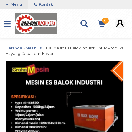
Menu
Kontak
0
Beranda
»
Mesin Es
»
Jual Mesin Es Balok Industri untuk Produksi
Es yang Cepat dan Efisien