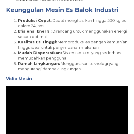
Keunggulan Mesin Es Balok Industri
Produksi Cepat:
Dapat menghasilkan hingga 500 kg es
dalam 24 jam.
Efisiensi Energi:
Dirancang untuk menggunakan energi
secara optimal.
Kualitas Es Tinggi:
Memproduksi es dengan kemurnian
tinggi, ideal untuk penyimpanan makanan.
Mudah Dioperasikan:
Sistem kontrol yang sederhana
memudahkan pengguna.
Ramah Lingkungan:
Menggunakan teknologi yang
mengurangi dampak lingkungan.
Vidio Mesin