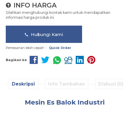
INFO HARGA
Silahkan menghubungi kontak kami untuk mendapatkan
informasi harga produk ini.
Hubungi Kami
Pemesanan lebih cepat!
Quick Order
Bagikan ke
Deskripsi
Info Tambahan
Diskusi (0)
Mesin Es Balok Industri