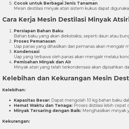
Cocok untuk Berbagai Jenis Tanaman
Mesin destilasi minyak atsiri sistem kukus dapat diguna
Cara Kerja Mesin Destilasi Minyak Atsi
Persiapan Bahan Baku
Bahan baku yang akan diekstraksi, seperti daun atau bu
Proses Pemanasan
Uap panas yang dihasilkan dari pemanas akan mengalir m
Kondensasi
Uap yang terbawa oleh panas akan mengalir melalui kond
Pemisahan Minyak dan Air
Minyak atsiri yang telah terkondensasi akan dipisahkan da
Kelebihan dan Kekurangan Mesin Destil
Kelebihan:
Kapasitas Besar:
Dapat mengolah 10 kg bahan baku dala
Hemat Waktu dan Tenaga:
Proses distilasi lebih cepat
Minyak Tersaring dengan Baik:
Menghasilkan minyak ya
Kekurangan: