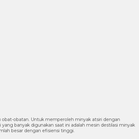
aku obat-obatan. Untuk memperoleh minyak atsiri dengan
iri yang banyak digunakan saat ini adalah mesin destilasi minyak
mlah besar dengan efisiensi tinggi.