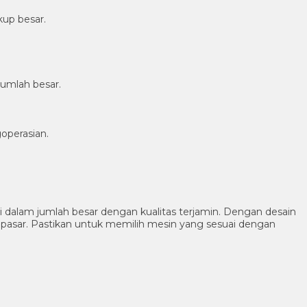
kup besar.
jumlah besar.
operasian.
iri dalam jumlah besar dengan kualitas terjamin. Dengan desain
asar. Pastikan untuk memilih mesin yang sesuai dengan