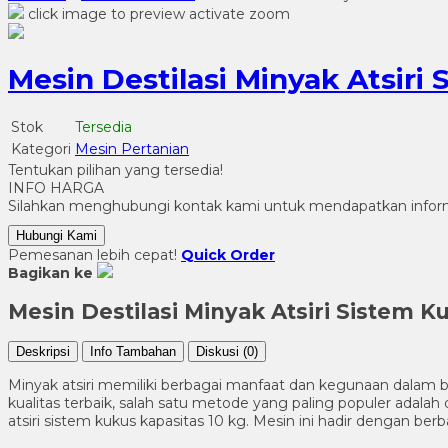
click image to preview
activate zoom
Mesin Destilasi Minyak Atsiri
Stok
Tersedia
Kategori
Mesin Pertanian
Tentukan pilihan yang tersedia!
INFO HARGA
Silahkan menghubungi kontak kami untuk mendapatkan informa
Hubungi Kami
Pemesanan lebih cepat!
Quick Order
Bagikan ke
Mesin Destilasi Minyak Atsiri Sistem K
Deskripsi
Info Tambahan
Diskusi (0)
Minyak atsiri memiliki berbagai manfaat dan kegunaan dalam b
kualitas terbaik, salah satu metode yang paling populer adalah 
atsiri sistem kukus kapasitas 10 kg. Mesin ini hadir dengan be