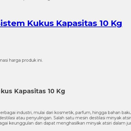
 Sistem Kukus Kapasitas 10 Kg
si harga produk ini.
ukus Kapasitas 10 Kg
erbagai industri, mulai dari kosmetik, parfum, hingga bahan b
destilasi atau penyulingan. Salah satu mesin destilasi minyak ats
rbagai keunggulan dan dapat menghasilkan minyak atsiri dalam ju