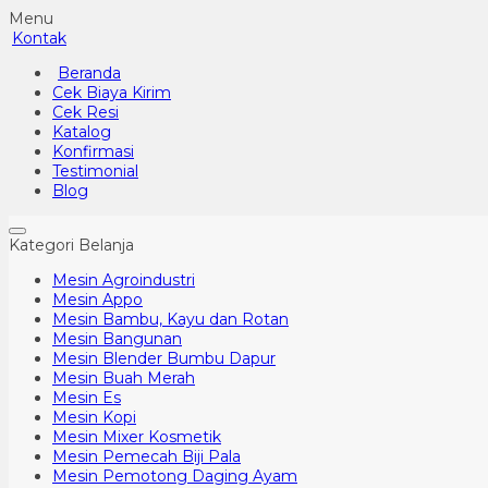
Menu
Kontak
Beranda
Cek Biaya Kirim
Cek Resi
Katalog
Konfirmasi
Testimonial
Blog
Kategori Belanja
Mesin Agroindustri
Mesin Appo
Mesin Bambu, Kayu dan Rotan
Mesin Bangunan
Mesin Blender Bumbu Dapur
Mesin Buah Merah
Mesin Es
Mesin Kopi
Mesin Mixer Kosmetik
Mesin Pemecah Biji Pala
Mesin Pemotong Daging Ayam