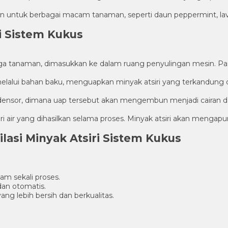
kan untuk berbagai macam tanaman, seperti daun peppermint, lave
ri Sistem Kukus
nga tanaman, dimasukkan ke dalam ruang penyulingan mesin. Pa
elalui bahan baku, menguapkan minyak atsiri yang terkandung 
ensor, dimana uap tersebut akan mengembun menjadi cairan dan
ri air yang dihasilkan selama proses. Minyak atsiri akan mengapu
asi Minyak Atsiri Sistem Kukus
m sekali proses.
 dan otomatis.
ng lebih bersih dan berkualitas.