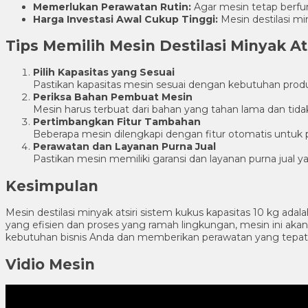
Memerlukan Perawatan Rutin:
Agar mesin tetap berfun
Harga Investasi Awal Cukup Tinggi:
Mesin destilasi mi
Tips Memilih Mesin Destilasi Minyak Ats
Pilih Kapasitas yang Sesuai
Pastikan kapasitas mesin sesuai dengan kebutuhan produ
Periksa Bahan Pembuat Mesin
Mesin harus terbuat dari bahan yang tahan lama dan tidak 
Pertimbangkan Fitur Tambahan
Beberapa mesin dilengkapi dengan fitur otomatis untu
Perawatan dan Layanan Purna Jual
Pastikan mesin memiliki garansi dan layanan purna jual
Kesimpulan
Mesin destilasi minyak atsiri sistem kukus kapasitas 10 kg ada
yang efisien dan proses yang ramah lingkungan, mesin ini 
kebutuhan bisnis Anda dan memberikan perawatan yang tepat 
Vidio Mesin