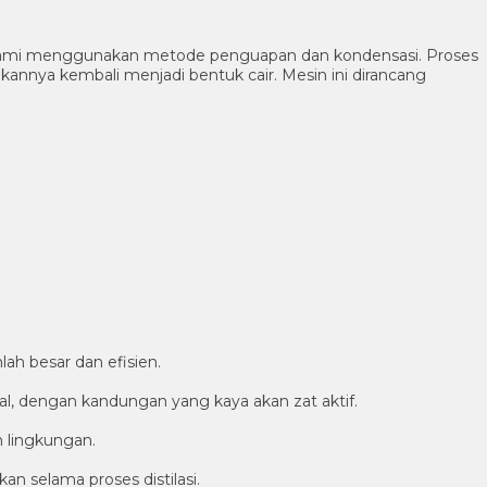
n alami menggunakan metode penguapan dan kondensasi. Proses
nya kembali menjadi bentuk cair. Mesin ini dirancang
ah besar dan efisien.
al, dengan kandungan yang kaya akan zat aktif.
h lingkungan.
 selama proses distilasi.