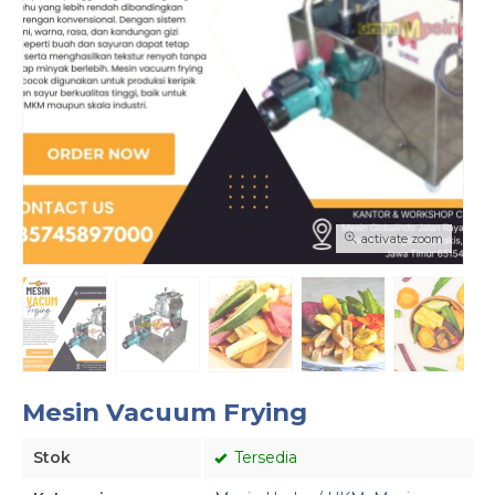
activate zoom
Mesin Vacuum Frying
Stok
Tersedia