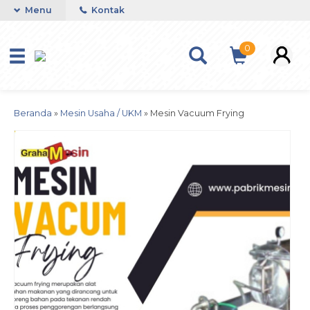
Menu
Kontak
0
Beranda
»
Mesin Usaha / UKM
»
Mesin Vacuum Frying