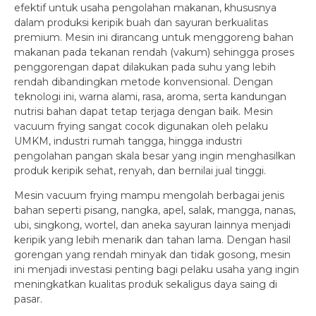
efektif untuk usaha pengolahan makanan, khususnya
dalam produksi keripik buah dan sayuran berkualitas
premium. Mesin ini dirancang untuk menggoreng bahan
makanan pada tekanan rendah (vakum) sehingga proses
penggorengan dapat dilakukan pada suhu yang lebih
rendah dibandingkan metode konvensional. Dengan
teknologi ini, warna alami, rasa, aroma, serta kandungan
nutrisi bahan dapat tetap terjaga dengan baik. Mesin
vacuum frying sangat cocok digunakan oleh pelaku
UMKM, industri rumah tangga, hingga industri
pengolahan pangan skala besar yang ingin menghasilkan
produk keripik sehat, renyah, dan bernilai jual tinggi.
Mesin vacuum frying mampu mengolah berbagai jenis
bahan seperti pisang, nangka, apel, salak, mangga, nanas,
ubi, singkong, wortel, dan aneka sayuran lainnya menjadi
keripik yang lebih menarik dan tahan lama. Dengan hasil
gorengan yang rendah minyak dan tidak gosong, mesin
ini menjadi investasi penting bagi pelaku usaha yang ingin
meningkatkan kualitas produk sekaligus daya saing di
pasar.