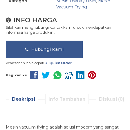
Kategori
Mesin Usaha / UKM
,
Mesin
Vacuum Frying
INFO HARGA
Silahkan menghubungi kontak kami untuk mendapatkan
informasi harga produk ini.
Hubungi Kami
Pemesanan lebih cepat!
Quick Order
Bagikan ke
Deskripsi
Info Tambahan
Diskusi (0)
Mesin vacuum frying adalah solusi modern yang sangat