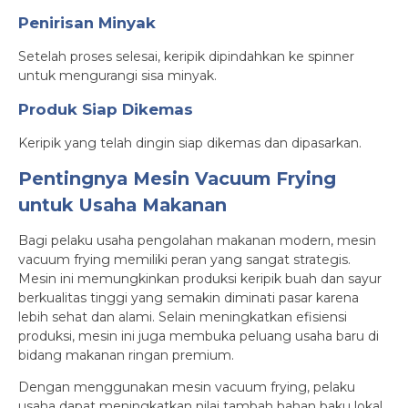
Penirisan Minyak
Setelah proses selesai, keripik dipindahkan ke spinner
untuk mengurangi sisa minyak.
Produk Siap Dikemas
Keripik yang telah dingin siap dikemas dan dipasarkan.
Pentingnya Mesin Vacuum Frying
untuk Usaha Makanan
Bagi pelaku usaha pengolahan makanan modern, mesin
vacuum frying memiliki peran yang sangat strategis.
Mesin ini memungkinkan produksi keripik buah dan sayur
berkualitas tinggi yang semakin diminati pasar karena
lebih sehat dan alami. Selain meningkatkan efisiensi
produksi, mesin ini juga membuka peluang usaha baru di
bidang makanan ringan premium.
Dengan menggunakan mesin vacuum frying, pelaku
usaha dapat meningkatkan nilai tambah bahan baku lokal,