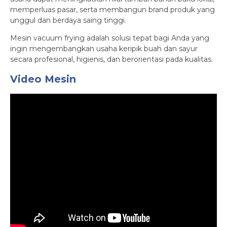
memperluas pasar, serta membangun brand produk yang
unggul dan berdaya saing tinggi.
Mesin vacuum frying adalah solusi tepat bagi Anda yang
ingin mengembangkan usaha keripik buah dan sayur
secara profesional, higienis, dan berorientasi pada kualitas.
Video Mesin