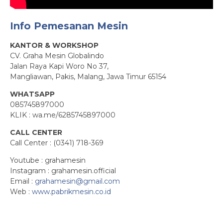
Info Pemesanan Mesin
KANTOR & WORKSHOP
CV. Graha Mesin Globalindo
Jalan Raya Kapi Woro No 37,
Mangliawan, Pakis, Malang, Jawa Timur 65154
WHATSAPP
085745897000
KLIK : wa.me/6285745897000
CALL CENTER
Call Center : (0341) 718-369
Youtube : grahamesin
Instagram : grahamesin.official
Email :
grahamesin@gmail.com
Web :
www.pabrikmesin.co.id