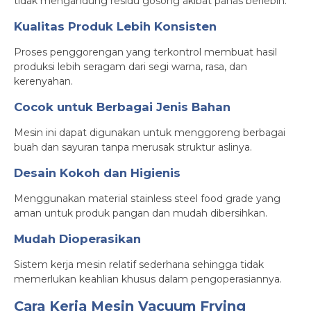
tidak mengandung residu gosong akibat panas berlebih.
Kualitas Produk Lebih Konsisten
Proses penggorengan yang terkontrol membuat hasil
produksi lebih seragam dari segi warna, rasa, dan
kerenyahan.
Cocok untuk Berbagai Jenis Bahan
Mesin ini dapat digunakan untuk menggoreng berbagai
buah dan sayuran tanpa merusak struktur aslinya.
Desain Kokoh dan Higienis
Menggunakan material stainless steel food grade yang
aman untuk produk pangan dan mudah dibersihkan.
Mudah Dioperasikan
Sistem kerja mesin relatif sederhana sehingga tidak
memerlukan keahlian khusus dalam pengoperasiannya.
Cara Kerja Mesin Vacuum Frying