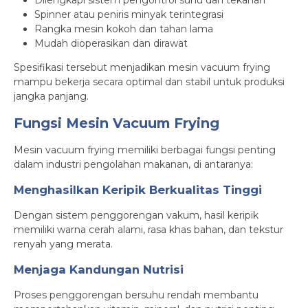
Dilengkapi sistem pengontrol suhu dan tekanan
Spinner atau peniris minyak terintegrasi
Rangka mesin kokoh dan tahan lama
Mudah dioperasikan dan dirawat
Spesifikasi tersebut menjadikan mesin vacuum frying
mampu bekerja secara optimal dan stabil untuk produksi
jangka panjang.
Fungsi Mesin Vacuum Frying
Mesin vacuum frying memiliki berbagai fungsi penting
dalam industri pengolahan makanan, di antaranya:
Menghasilkan Keripik Berkualitas Tinggi
Dengan sistem penggorengan vakum, hasil keripik
memiliki warna cerah alami, rasa khas bahan, dan tekstur
renyah yang merata.
Menjaga Kandungan Nutrisi
Proses penggorengan bersuhu rendah membantu