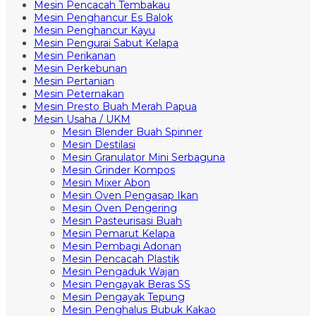
Mesin Pencacah Tembakau
Mesin Penghancur Es Balok
Mesin Penghancur Kayu
Mesin Pengurai Sabut Kelapa
Mesin Perikanan
Mesin Perkebunan
Mesin Pertanian
Mesin Peternakan
Mesin Presto Buah Merah Papua
Mesin Usaha / UKM
Mesin Blender Buah Spinner
Mesin Destilasi
Mesin Granulator Mini Serbaguna
Mesin Grinder Kompos
Mesin Mixer Abon
Mesin Oven Pengasap Ikan
Mesin Oven Pengering
Mesin Pasteurisasi Buah
Mesin Pemarut Kelapa
Mesin Pembagi Adonan
Mesin Pencacah Plastik
Mesin Pengaduk Wajan
Mesin Pengayak Beras SS
Mesin Pengayak Tepung
Mesin Penghalus Bubuk Kakao