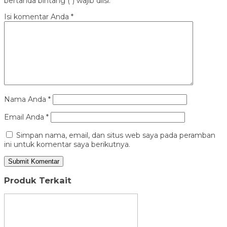
bertanda bintang (*) wajib diisi.
Isi komentar Anda
*
Nama Anda
*
Email Anda
*
Simpan nama, email, dan situs web saya pada peramban
ini untuk komentar saya berikutnya.
Produk Terkait