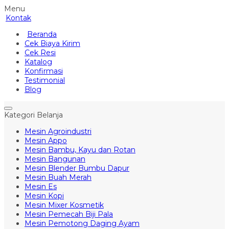
Menu
Kontak
Beranda
Cek Biaya Kirim
Cek Resi
Katalog
Konfirmasi
Testimonial
Blog
Kategori Belanja
Mesin Agroindustri
Mesin Appo
Mesin Bambu, Kayu dan Rotan
Mesin Bangunan
Mesin Blender Bumbu Dapur
Mesin Buah Merah
Mesin Es
Mesin Kopi
Mesin Mixer Kosmetik
Mesin Pemecah Biji Pala
Mesin Pemotong Daging Ayam