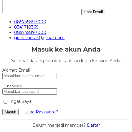
Lihat Detail
085745897000
0341718369
085745897000
grahamesin@gmail.com
Masuk ke akun Anda
Selamat datang kembali, silahkan login ke akun Anda.
Alamat Email
Password
Ingat Saya
Lupa Password?
Masuk
Belum menjadi member?
Daftar