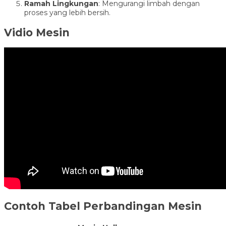
Ramah Lingkungan
: Mengurangi limbah dengan
proses yang lebih bersih.
Vidio Mesin
Contoh Tabel Perbandingan Mesin