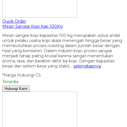
Quick Order
Mesin Sangrai Kopi Kap 100Kg
Mesin sangrai kopi kapasitas 100 kg merupakan solusi andal
untuk pelaku usaha kopi skala menengah hingga besar yang
membutuhkan proses roasting dalam jumlah besar dengan
hasil yang konsisten. Dalam industri kopi, proses sangrai
menjadi tahap paling krusial karena sangat menentukan
aroma, rasa, dan karakter akhir biji kopi. Dengan kapasitas
besar dan sistem kerja yang stabil,…
selengkapnya
*Harga Hubungi CS
Tersedia
Hubungi Kami