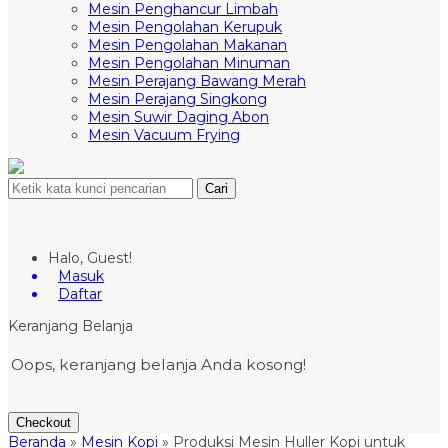
Mesin Penghancur Limbah
Mesin Pengolahan Kerupuk
Mesin Pengolahan Makanan
Mesin Pengolahan Minuman
Mesin Perajang Bawang Merah
Mesin Perajang Singkong
Mesin Suwir Daging Abon
Mesin Vacuum Frying
Cari
Halo, Guest!
Masuk
Daftar
Keranjang Belanja
Oops, keranjang belanja Anda kosong!
Checkout
Beranda
»
Mesin Kopi
»
Produksi Mesin Huller Kopi untuk