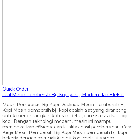
Quick Order
Jual Mesin Pembersih Biji Kopi yang Modern dan Efektif
Mesin Pembersih Biji Kopi Deskripsi Mesin Pembersih Biji
Kopi Mesin pembersih biji kopi adalah alat yang dirancang
untuk menghilangkan kotoran, debu, dan sisa-sisa kulit biji
kopi. Dengan teknologi modern, mesin ini mampu
meningkatkan efisiensi dan kualitas hasil pembersihan. Cara
Kerja Mesin Pembersih Biji Kopi Mesin pembersih biji kopi
bekerja dengan mengalirkan biji kopi melalui sistem…