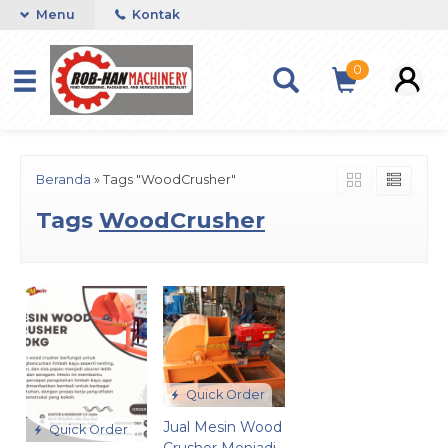
Menu
Kontak
0
Beranda
»
Tags "WoodCrusher"
Tags
WoodCrusher
Quick Order
Jual Mesin Wood
Quick Order