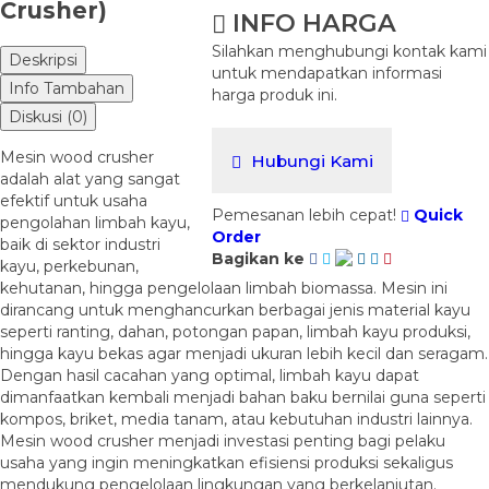
Crusher)
INFO HARGA
Silahkan menghubungi kontak kami
Deskripsi
untuk mendapatkan informasi
Info Tambahan
harga produk ini.
Diskusi (0)
Mesin wood crusher
Hubungi Kami
adalah alat yang sangat
efektif untuk usaha
Pemesanan lebih cepat!
Quick
pengolahan limbah kayu,
Order
baik di sektor industri
Bagikan ke
kayu, perkebunan,
kehutanan, hingga pengelolaan limbah biomassa. Mesin ini
dirancang untuk menghancurkan berbagai jenis material kayu
seperti ranting, dahan, potongan papan, limbah kayu produksi,
hingga kayu bekas agar menjadi ukuran lebih kecil dan seragam.
Dengan hasil cacahan yang optimal, limbah kayu dapat
dimanfaatkan kembali menjadi bahan baku bernilai guna seperti
kompos, briket, media tanam, atau kebutuhan industri lainnya.
Mesin wood crusher menjadi investasi penting bagi pelaku
usaha yang ingin meningkatkan efisiensi produksi sekaligus
mendukung pengelolaan lingkungan yang berkelanjutan.