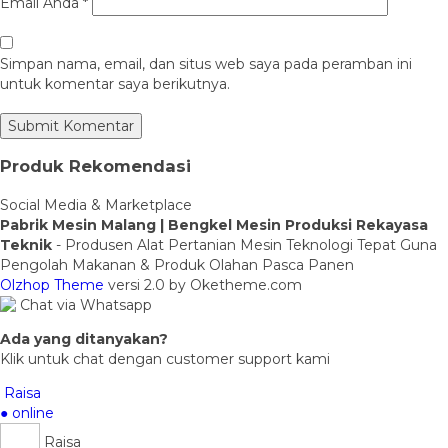
Email Anda
*
Simpan nama, email, dan situs web saya pada peramban ini
untuk komentar saya berikutnya.
Produk Rekomendasi
Social Media & Marketplace
Pabrik Mesin Malang | Bengkel Mesin Produksi Rekayasa
Teknik
- Produsen Alat Pertanian Mesin Teknologi Tepat Guna
Pengolah Makanan & Produk Olahan Pasca Panen
Olzhop Theme
versi 2.0 by Oketheme.com
Chat via Whatsapp
Ada yang ditanyakan?
Klik untuk chat dengan customer support kami
Raisa
● online
Raisa