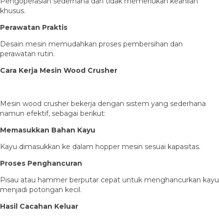
Pengoperasian sederhana dan tidak memerlukan keahlian
khusus.
Perawatan Praktis
Desain mesin memudahkan proses pembersihan dan
perawatan rutin.
Cara Kerja Mesin Wood Crusher
Mesin wood crusher bekerja dengan sistem yang sederhana
namun efektif, sebagai berikut:
Memasukkan Bahan Kayu
Kayu dimasukkan ke dalam hopper mesin sesuai kapasitas.
Proses Penghancuran
Pisau atau hammer berputar cepat untuk menghancurkan kayu
menjadi potongan kecil.
Hasil Cacahan Keluar