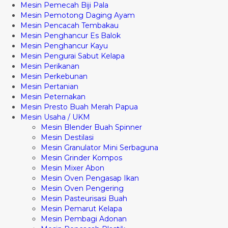
Mesin Pemecah Biji Pala
Mesin Pemotong Daging Ayam
Mesin Pencacah Tembakau
Mesin Penghancur Es Balok
Mesin Penghancur Kayu
Mesin Pengurai Sabut Kelapa
Mesin Perikanan
Mesin Perkebunan
Mesin Pertanian
Mesin Peternakan
Mesin Presto Buah Merah Papua
Mesin Usaha / UKM
Mesin Blender Buah Spinner
Mesin Destilasi
Mesin Granulator Mini Serbaguna
Mesin Grinder Kompos
Mesin Mixer Abon
Mesin Oven Pengasap Ikan
Mesin Oven Pengering
Mesin Pasteurisasi Buah
Mesin Pemarut Kelapa
Mesin Pembagi Adonan