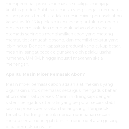
mempercepat proses memasak sekaligus menjaga
kualitas produk. Salah satu mesin yang sangat membantu
dalam proses tersebut adalah mesin mixer pemasak abon
kapasitas 10–15 kg. Mesin ini dirancang untuk membantu
proses memasak dan mengaduk bahan abon secara
otomatis sehingga menghasilkan abon yang matang
merata, tidak mudah gosong, dan memiliki tekstur yang
lebih halus. Dengan kapasitas produksi yang cukup besar,
mesin ini sangat cocok digunakan oleh pelaku usaha
rumahan, UMKM, hingga industri makanan skala
menengah.
Apa Itu Mesin Mixer Pemasak Abon?
Mesin mixer pemasak abon adalah alat mekanis yang
digunakan untuk memasak sekaligus mengaduk bahan
abon dalam satu proses. Mesin ini dilengkapi dengan
sistem pengaduk otomatis yang berputar secara stabil
selama proses pemasakan berlangsung. Pengaduk
tersebut berfungsi untuk mencampur bahan secara
merata serta mencegah bahan menempel atau gosong
pada permukaan wajan.