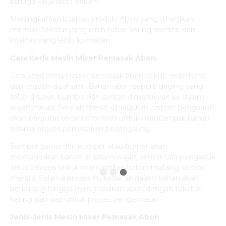
tenaga kerja lebih efisien.
Meningkatkan kualitas produk: Abon yang dihasilkan
memiliki tekstur yang lebih halus, kering merata, dan
kualitas yang lebih konsisten.
Cara Kerja Mesin Mixer Pemasak Abon
Cara kerja mesin mixer pemasak abon cukup sederhana
dan mudah dipahami. Bahan abon seperti daging yang
telah disuwir, bumbu, dan santan dimasukkan ke dalam
wajan mesin. Setelah mesin dihidupkan, sistem pengaduk
akan berputar secara otomatis untuk mencampur bahan
selama proses pemasakan berlangsung.
Sumber panas dari kompor atau burner akan
memanaskan bahan di dalam wajan, sementara pengaduk
terus bekerja untuk memastikan bahan matang secara
merata. Selama proses ini, kadar air dalam bahan akan
berkurang hingga menghasilkan abon dengan tekstur
kering dan siap untuk proses pengemasan.
Jenis-Jenis Mesin Mixer Pemasak Abon