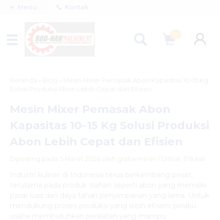
Menu
Kontak
0
Beranda
»
Blog
»
Mesin Mixer Pemasak Abon Kapasitas 10–15 Kg
Solusi Produksi Abon Lebih Cepat dan Efisien
Mesin Mixer Pemasak Abon
Kapasitas 10–15 Kg Solusi Produksi
Abon Lebih Cepat dan Efisien
Diposting pada 5 Maret 2026 oleh graha mesin / Dilihat: 178 kali
Industri kuliner di Indonesia terus berkembang pesat,
terutama pada produk olahan seperti abon yang memiliki
pasar luas dan daya tahan penyimpanan yang lama. Untuk
mendukung proses produksi yang lebih efisien, pelaku
usaha membutuhkan peralatan yang mampu